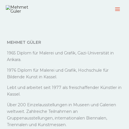
Zum
Inhalt
springen
MEHMET GÜLER
1965 Diplom für Malerei und Grafik, Gazi-Universität in
Ankara.
1976 Diplom für Malerei und Grafik, Hochschule für
Bildende Kunst in Kassel.
Lebt und arbeitet seit 1977 als freischaffender Künstler in
Kassel.
Über 200 Einzelausstellungen in Museen und Galerien
weltweit. Zahlreiche Teilnahmen an
Gruppenausstellungen, internationalen Biennalen,
Triennalen und Kunstmessen.