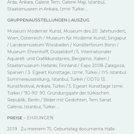
Arda, Ankara, Galerie Tem, Galerie Maji, İstanbul,
Staatsmuseen in Ankara, Izmir Türkei …
GRUPPENAUSSTELLUNGEN | AUSZUG
Museum Moderner Kunst, Museum des 20. Jahrhundert,
Wien, Österreich / Museum für Moderne Kunst, Singapur
/ Landesmuseum Wiesbaden / Künstlerforum Bonn /
Museum Ehrenhoff, Düsseldorf / 5. Internationaler
Aquarell- und Grafikkunstpreis, Bergamo, Italien /
Staatsmuseum Helsinki, Finnland / Expo 2008 Zaragoza,
Spanien / 3. Egeart Kunsttage, Izmir, Türkei / IYS Istanbul
Sommerausstellung, Istanbul, Türkei / ODTÜ 13.
Kunstfestival, Ankara, Türkei / 5. Egeart Kunsttage Izmir,
Türkei / ’90-90′ 90. Gründungsjahr der türkischen
Republik, Berlin / Bilder mit Gedichten, Tem Sanat
Galerisi, Istanbul, Türkei …
PREISE
– EHRUNGEN
2019 Zu meinem 75. Geburtstag documenta Halle