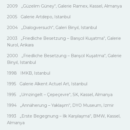
2009 „Güzelim Güney“, Galerie Ramex, Kassel, Almanya
2005 Galerie Artdepo, Istanbul
2004 „Dialogversuch“, Galeri Binyıl, Istanbul
2003 „Friedliche Besetzung – Barışcıl Kuşatma“, Galerie
Nurol, Ankara
2000 „Friedliche Besetzung – Barışcıl Kuşatma“, Galerie
Binyıl, Istanbul
1998 IMKB, Istanbul
1995 Galerie Alkent Actuel Art, Istanbul
1995 „Umzingelt – Çepeçevre“, SK, Kassel, Almanya
1994 „Annäherung – Yaklaşım“, DYO Museum, Izmir
1993 „Erste Begegnung – İlk Karşılaşma“, BMW, Kassel,
Almanya