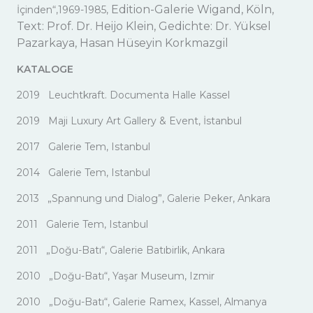
Edition-Galerie Wigand, Köln,
İçinden“,1969-1985,
Text: Prof. Dr. Heijo Klein, Gedichte: Dr. Yüksel
Pazarkaya, Hasan Hüseyin Korkmazgil
KATALOGE
2019 Leuchtkraft. Documenta Halle Kassel
2019 Maji Luxury Art Gallery & Event, İstanbul
2017
Galerie Tem, Istanbul
2014 Galerie Tem, Istanbul
2013 „Spannung und Dialog”, Galerie Peker, Ankara
2011 Galerie Tem, Istanbul
2011 „Doğu-Batı“, Galerie Batıbirlik, Ankara
2010 „Doğu-Batı“, Yaşar Museum, Izmir
2010 „Doğu-Batı“, Galerie Ramex, Kassel, Almanya