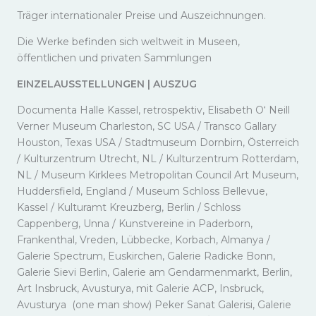
Träger internationaler Preise und Auszeichnungen.
Die Werke befinden sich weltweit in Museen,
öffentlichen und privaten Sammlungen
EINZELAUSSTELLUNGEN | AUSZUG
Documenta Halle Kassel, retrospektiv, Elisabeth O‘ Neill
Verner Museum Charleston, SC USA / Transco Gallary
Houston, Texas USA / Stadtmuseum Dornbirn, Österreich
/ Kulturzentrum Utrecht, NL / Kulturzentrum Rotterdam,
NL / Museum Kirklees Metropolitan Council Art Museum,
Huddersfield, England / Museum Schloss Bellevue,
Kassel / Kulturamt Kreuzberg, Berlin / Schloss
Cappenberg, Unna / Kunstvereine in Paderborn,
Frankenthal, Vreden, Lübbecke, Korbach, Almanya /
Galerie Spectrum, Euskirchen, Galerie Radicke Bonn,
Galerie Sievi Berlin, Galerie am Gendarmenmarkt, Berlin,
Art Insbruck, Avusturya, mit Galerie ACP, Insbruck,
Avusturya (one man show) Peker Sanat Galerisi, Galerie