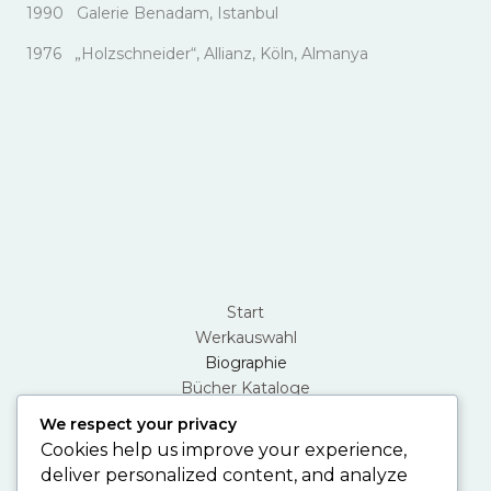
1990 Galerie Benadam, Istanbul
1976 „Holzschneider“, Allianz, Köln, Almanya
Start
Werkauswahl
Biographie
Bücher Kataloge
Atelier
We respect your privacy
Über Den Künstler
Cookies help us improve your experience,
Contact
deliver personalized content, and analyze