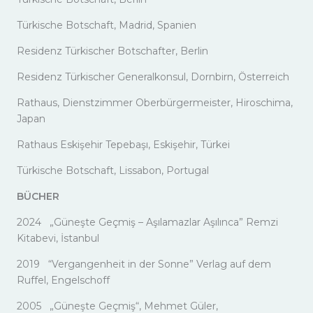
Türkische Botschaft, Madrid, Spanien
Residenz Türkischer Botschafter, Berlin
Residenz Türkischer Generalkonsul, Dornbirn, Österreich
Rathaus, Dienstzimmer Oberbürgermeister, Hiroschima,
Japan
Rathaus Eskişehir Tepebaşı, Eskişehir, Türkei
Türkische Botschaft, Lissabon, Portugal
BÜCHER
2024 „Güneşte Geçmiş – Aşılamazlar Aşılınca” Remzi
Kitabevi, İstanbul
2019 “Vergangenheit in der Sonne” Verlag auf dem
Ruffel, Engelschoff
2005 „Güneşte Geçmiş“, Mehmet Güler,