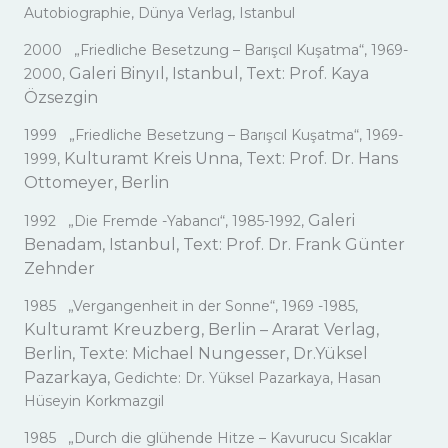
Autobiographie, Dünya Verlag, Istanbul
2000 „Friedliche Besetzung – Barışcıl Kuşatma“, 1969-
Galeri Binyıl, Istanbul, Text: Prof. Kaya
2000,
Özsezgin
1999 „Friedliche Besetzung – Barışcıl Kuşatma“, 1969-
Kulturamt Kreis Unna, Text: Prof. Dr. Hans
1999,
Ottomeyer, Berlin
Galeri
1992 „Die Fremde -Yabancı“, 1985-1992,
Benadam, Istanbul, Text: Prof. Dr. Frank Günter
Zehnder
1985 „Vergangenheit in der Sonne“, 1969 -1985,
Kulturamt Kreuzberg, Berlin – Ararat Verlag,
Berlin,
Texte: Michael Nungesser, Dr.Yüksel
Pazarkaya,
Gedichte: Dr. Yüksel Pazarkaya, Hasan
Hüseyin Korkmazgil
1985 „Durch die glühende Hitze – Kavurucu Sıcaklar